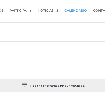
OS
PARTICIPA
NOTICIAS
CALENDARIO
CONTA
No se ha encontrado ningún resultado.
Aviso