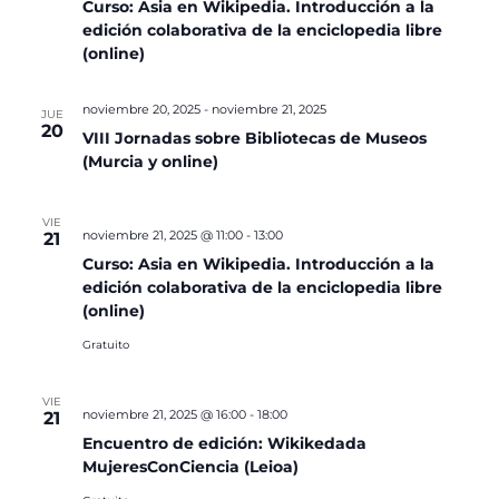
Curso: Asia en Wikipedia. Introducción a la
edición colaborativa de la enciclopedia libre
(online)
noviembre 20, 2025
-
noviembre 21, 2025
JUE
20
VIII Jornadas sobre Bibliotecas de Museos
(Murcia y online)
VIE
noviembre 21, 2025 @ 11:00
-
13:00
21
Curso: Asia en Wikipedia. Introducción a la
edición colaborativa de la enciclopedia libre
(online)
Gratuito
VIE
noviembre 21, 2025 @ 16:00
-
18:00
21
Encuentro de edición: Wikikedada
MujeresConCiencia (Leioa)