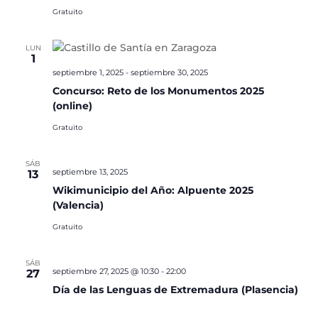
Gratuito
LUN
1
septiembre 1, 2025
-
septiembre 30, 2025
Concurso: Reto de los Monumentos 2025
(online)
Gratuito
SÁB
septiembre 13, 2025
13
Wikimunicipio del Año: Alpuente 2025
(Valencia)
Gratuito
SÁB
septiembre 27, 2025 @ 10:30
-
22:00
27
Día de las Lenguas de Extremadura (Plasencia)