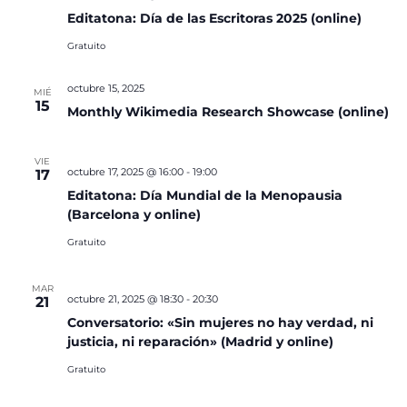
Editatona: Día de las Escritoras 2025 (online)
Gratuito
octubre 15, 2025
MIÉ
15
Monthly Wikimedia Research Showcase (online)
VIE
octubre 17, 2025 @ 16:00
-
19:00
17
Editatona: Día Mundial de la Menopausia
(Barcelona y online)
Gratuito
MAR
octubre 21, 2025 @ 18:30
-
20:30
21
Conversatorio: «Sin mujeres no hay verdad, ni
justicia, ni reparación» (Madrid y online)
Gratuito