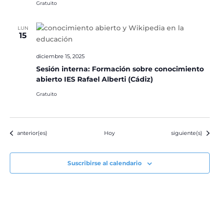
Gratuito
LUN
15
diciembre 15, 2025
Sesión interna: Formación sobre conocimiento
abierto IES Rafael Alberti (Cádiz)
Gratuito
Eventos
Eventos
anterior(es)
Hoy
siguiente(s)
Suscribirse al calendario