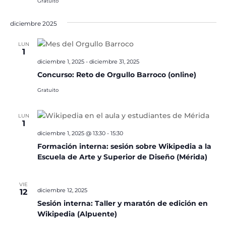
Gratuito
diciembre 2025
LUN
1
diciembre 1, 2025
-
diciembre 31, 2025
Concurso: Reto de Orgullo Barroco (online)
Gratuito
LUN
1
diciembre 1, 2025 @ 13:30
-
15:30
Formación interna: sesión sobre Wikipedia a la
Escuela de Arte y Superior de Diseño (Mérida)
VIE
diciembre 12, 2025
12
Sesión interna: Taller y maratón de edición en
Wikipedia (Alpuente)