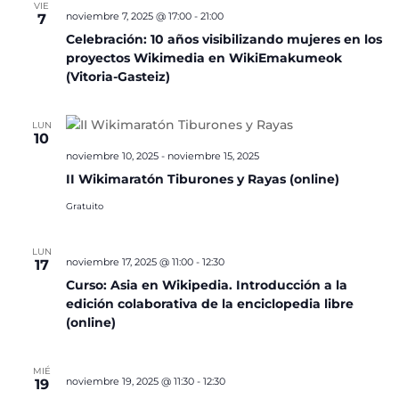
VIE
noviembre 7, 2025 @ 17:00
-
21:00
7
Celebración: 10 años visibilizando mujeres en los
proyectos Wikimedia en WikiEmakumeok
(Vitoria-Gasteiz)
LUN
10
noviembre 10, 2025
-
noviembre 15, 2025
II Wikimaratón Tiburones y Rayas (online)
Gratuito
LUN
noviembre 17, 2025 @ 11:00
-
12:30
17
Curso: Asia en Wikipedia. Introducción a la
edición colaborativa de la enciclopedia libre
(online)
MIÉ
noviembre 19, 2025 @ 11:30
-
12:30
19