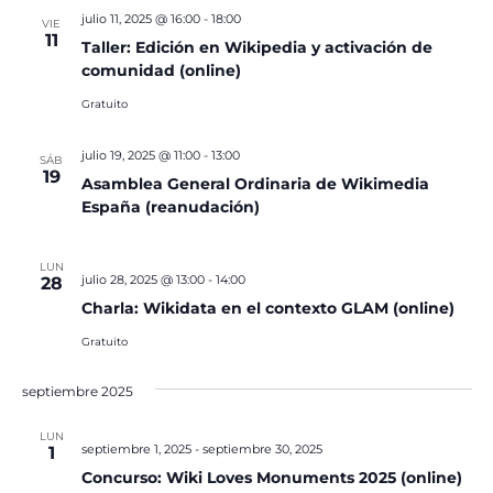
julio 11, 2025 @ 16:00
-
18:00
VIE
11
Taller: Edición en Wikipedia y activación de
comunidad (online)
Gratuito
julio 19, 2025 @ 11:00
-
13:00
SÁB
19
Asamblea General Ordinaria de Wikimedia
España (reanudación)
LUN
julio 28, 2025 @ 13:00
-
14:00
28
Charla: Wikidata en el contexto GLAM (online)
Gratuito
septiembre 2025
LUN
septiembre 1, 2025
-
septiembre 30, 2025
1
Concurso: Wiki Loves Monuments 2025 (online)