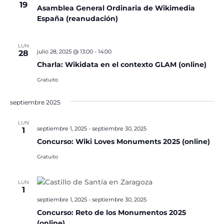
19
Asamblea General Ordinaria de Wikimedia
España (reanudación)
LUN
julio 28, 2025 @ 13:00
-
14:00
28
Charla: Wikidata en el contexto GLAM (online)
Gratuito
septiembre 2025
LUN
septiembre 1, 2025
-
septiembre 30, 2025
1
Concurso: Wiki Loves Monuments 2025 (online)
Gratuito
LUN
1
septiembre 1, 2025
-
septiembre 30, 2025
Concurso: Reto de los Monumentos 2025
(online)