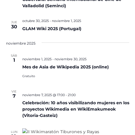
Valladolid (Seminci)
octubre 30, 2025
-
noviembre 1, 2025
JUE
30
GLAM Wiki 2025 (Portugal)
noviembre 2025
SÁB
noviembre 1, 2025
-
noviembre 30, 2025
1
Mes de Asia de Wikipedia 2025 (online)
Gratuito
VIE
noviembre 7, 2025 @ 17:00
-
21:00
7
Celebración: 10 años visibilizando mujeres en los
proyectos Wikimedia en WikiEmakumeok
(Vitoria-Gasteiz)
LUN