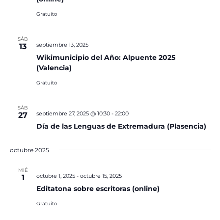
Gratuito
SÁB
septiembre 13, 2025
13
Wikimunicipio del Año: Alpuente 2025
(Valencia)
Gratuito
SÁB
septiembre 27, 2025 @ 10:30
-
22:00
27
Día de las Lenguas de Extremadura (Plasencia)
octubre 2025
MIÉ
octubre 1, 2025
-
octubre 15, 2025
1
Editatona sobre escritoras (online)
Gratuito