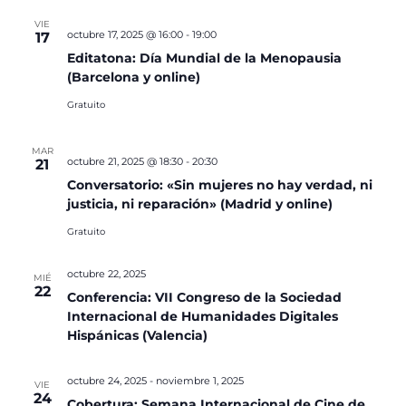
VIE
octubre 17, 2025 @ 16:00
-
19:00
17
Editatona: Día Mundial de la Menopausia
(Barcelona y online)
Gratuito
MAR
octubre 21, 2025 @ 18:30
-
20:30
21
Conversatorio: «Sin mujeres no hay verdad, ni
justicia, ni reparación» (Madrid y online)
Gratuito
octubre 22, 2025
MIÉ
22
Conferencia: VII Congreso de la Sociedad
Internacional de Humanidades Digitales
Hispánicas (Valencia)
octubre 24, 2025
-
noviembre 1, 2025
VIE
24
Cobertura: Semana Internacional de Cine de