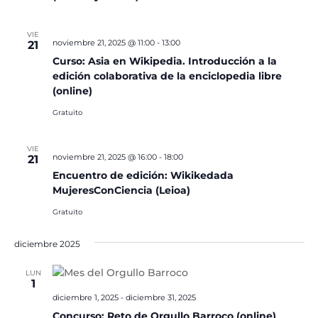
VIE
noviembre 21, 2025 @ 11:00
-
13:00
21
Curso: Asia en Wikipedia. Introducción a la
edición colaborativa de la enciclopedia libre
(online)
Gratuito
VIE
noviembre 21, 2025 @ 16:00
-
18:00
21
Encuentro de edición: Wikikedada
MujeresConCiencia (Leioa)
Gratuito
diciembre 2025
LUN
1
diciembre 1, 2025
-
diciembre 31, 2025
Concurso: Reto de Orgullo Barroco (online)