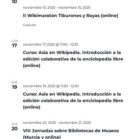
10
noviembre 10, 2025
-
noviembre 15, 2025
II Wikimaratón Tiburones y Rayas (online)
Gratuito
LUN
noviembre 17, 2025 @ 11:00
-
12:30
17
Curso: Asia en Wikipedia. Introducción a la
edición colaborativa de la enciclopedia libre
(online)
MIÉ
noviembre 19, 2025 @ 11:30
-
12:30
19
Curso: Asia en Wikipedia. Introducción a la
edición colaborativa de la enciclopedia libre
(online)
noviembre 20, 2025
-
noviembre 21, 2025
JUE
20
VIII Jornadas sobre Bibliotecas de Museos
(Murcia y online)