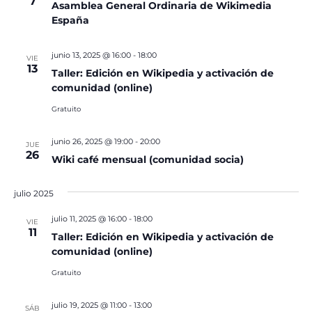
7
Asamblea General Ordinaria de Wikimedia
España
junio 13, 2025 @ 16:00
-
18:00
VIE
13
Taller: Edición en Wikipedia y activación de
comunidad (online)
Gratuito
junio 26, 2025 @ 19:00
-
20:00
JUE
26
Wiki café mensual (comunidad socia)
julio 2025
julio 11, 2025 @ 16:00
-
18:00
VIE
11
Taller: Edición en Wikipedia y activación de
comunidad (online)
Gratuito
julio 19, 2025 @ 11:00
-
13:00
SÁB