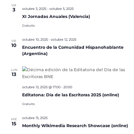
VIE
octubre 3, 2025
-
octubre 5, 2025
3
XI Jornadas Anuales (Valencia)
Gratuito
octubre 10, 2025
-
octubre 12, 2025
VIE
10
Encuentro de la Comunidad Hispanohablante
(Argentina)
LUN
13
octubre 13, 2025 @ 17:00
-
20:00
Editatona: Día de las Escritoras 2025 (online)
Gratuito
octubre 15, 2025
MIÉ
15
Monthly Wikimedia Research Showcase (online)