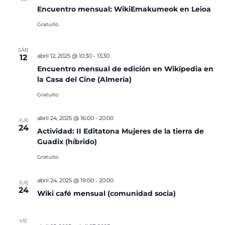
Encuentro mensual: WikiEmakumeok en Leioa
Gratuito
SÁB
abril 12, 2025 @ 10:30
-
13:30
12
Encuentro mensual de edición en Wikipedia en
la Casa del Cine (Almería)
Gratuito
abril 24, 2025 @ 16:00
-
20:00
JUE
24
Actividad: II Editatona Mujeres de la tierra de
Guadix (híbrido)
Gratuito
abril 24, 2025 @ 19:00
-
20:00
JUE
24
Wiki café mensual (comunidad socia)
VIE