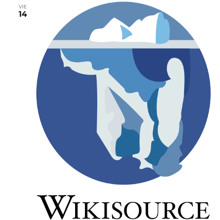
VIE
14