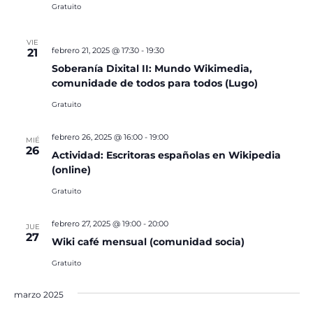
Gratuito
VIE
febrero 21, 2025 @ 17:30
-
19:30
21
Soberanía Dixital II: Mundo Wikimedia,
comunidade de todos para todos (Lugo)
Gratuito
febrero 26, 2025 @ 16:00
-
19:00
MIÉ
26
Actividad: Escritoras españolas en Wikipedia
(online)
Gratuito
febrero 27, 2025 @ 19:00
-
20:00
JUE
27
Wiki café mensual (comunidad socia)
Gratuito
marzo 2025