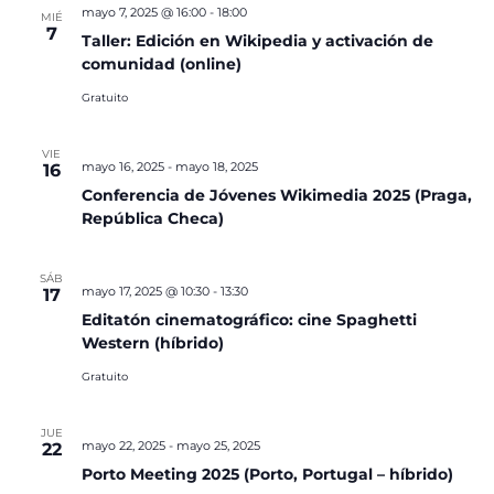
mayo 7, 2025 @ 16:00
-
18:00
MIÉ
7
Taller: Edición en Wikipedia y activación de
comunidad (online)
Gratuito
VIE
mayo 16, 2025
-
mayo 18, 2025
16
Conferencia de Jóvenes Wikimedia 2025 (Praga,
República Checa)
SÁB
mayo 17, 2025 @ 10:30
-
13:30
17
Editatón cinematográfico: cine Spaghetti
Western (híbrido)
Gratuito
JUE
mayo 22, 2025
-
mayo 25, 2025
22
Porto Meeting 2025 (Porto, Portugal – híbrido)