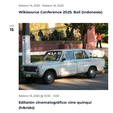
febrero 14, 2025
-
febrero 16, 2025
Wikisource Conference 2025: Bali (Indonesia)
SÁB
15
febrero 15, 2025 @ 10:30
-
13:30
Editatón cinematográfico: cine quinqui
(híbrido)