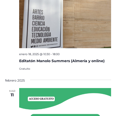
enero 18, 2025 @ 10:30
-
18:00
Editatón Manolo Summers (Almería y online)
Gratuito
febrero 2025
MAR
11