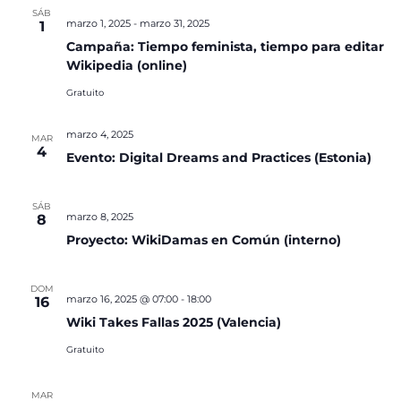
SÁB
marzo 1, 2025
-
marzo 31, 2025
1
Campaña: Tiempo feminista, tiempo para editar
Wikipedia (online)
Gratuito
marzo 4, 2025
MAR
4
Evento: Digital Dreams and Practices (Estonia)
SÁB
marzo 8, 2025
8
Proyecto: WikiDamas en Común (interno)
DOM
marzo 16, 2025 @ 07:00
-
18:00
16
Wiki Takes Fallas 2025 (Valencia)
Gratuito
MAR