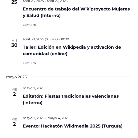
abril 25, 2025
-
abril 27, 2025
25
Encuentro de trabajo del Wikiproyecto Mujeres
y Salud (Interno)
Gratuito
abril 30, 2025 @ 16:00
-
18:00
MIÉ
30
Taller: Edición en Wikipedia y activación de
comunidad (online)
Gratuito
mayo 2025
mayo 2, 2025
VIE
2
Editatón: Fiestas tradicionales valencianas
(interno)
mayo 2, 2025
-
mayo 4, 2025
VIE
2
Evento: Hackatón Wikimedia 2025 (Turquía)