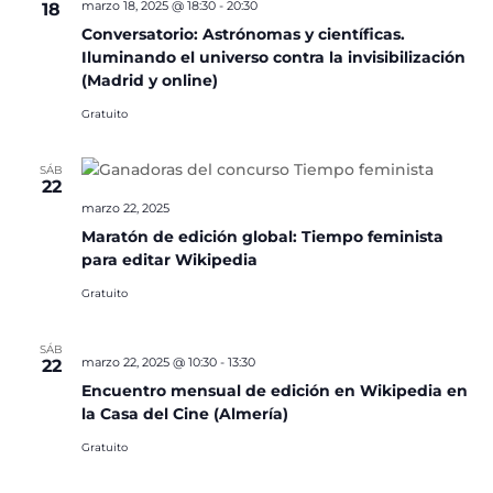
marzo 18, 2025 @ 18:30
-
20:30
18
Conversatorio: Astrónomas y científicas.
Iluminando el universo contra la invisibilización
(Madrid y online)
Gratuito
SÁB
22
marzo 22, 2025
Maratón de edición global: Tiempo feminista
para editar Wikipedia
Gratuito
SÁB
marzo 22, 2025 @ 10:30
-
13:30
22
Encuentro mensual de edición en Wikipedia en
la Casa del Cine (Almería)
Gratuito