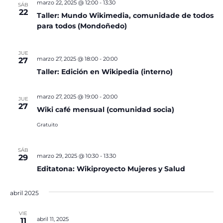
marzo 22, 2025 @ 12:00
-
13:30
SÁB
22
Taller: Mundo Wikimedia, comunidade de todos
para todos (Mondoñedo)
JUE
marzo 27, 2025 @ 18:00
-
20:00
27
Taller: Edición en Wikipedia (interno)
marzo 27, 2025 @ 19:00
-
20:00
JUE
27
Wiki café mensual (comunidad socia)
Gratuito
SÁB
marzo 29, 2025 @ 10:30
-
13:30
29
Editatona: Wikiproyecto Mujeres y Salud
abril 2025
VIE
abril 11, 2025
11