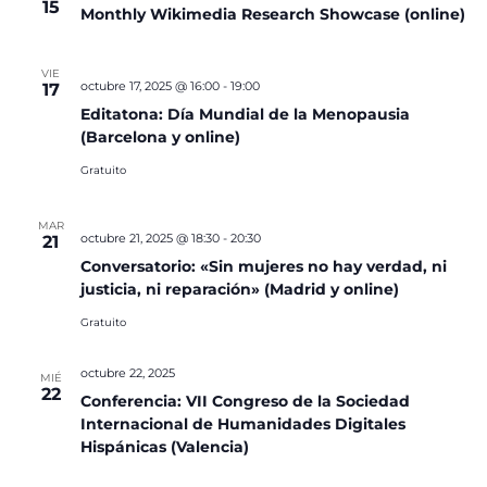
15
Monthly Wikimedia Research Showcase (online)
VIE
octubre 17, 2025 @ 16:00
-
19:00
17
Editatona: Día Mundial de la Menopausia
(Barcelona y online)
Gratuito
MAR
octubre 21, 2025 @ 18:30
-
20:30
21
Conversatorio: «Sin mujeres no hay verdad, ni
justicia, ni reparación» (Madrid y online)
Gratuito
octubre 22, 2025
MIÉ
22
Conferencia: VII Congreso de la Sociedad
Internacional de Humanidades Digitales
Hispánicas (Valencia)