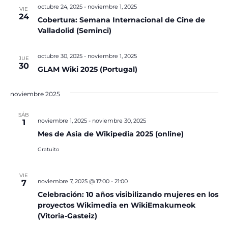
octubre 24, 2025
-
noviembre 1, 2025
VIE
24
Cobertura: Semana Internacional de Cine de
Valladolid (Seminci)
octubre 30, 2025
-
noviembre 1, 2025
JUE
30
GLAM Wiki 2025 (Portugal)
noviembre 2025
SÁB
noviembre 1, 2025
-
noviembre 30, 2025
1
Mes de Asia de Wikipedia 2025 (online)
Gratuito
VIE
noviembre 7, 2025 @ 17:00
-
21:00
7
Celebración: 10 años visibilizando mujeres en los
proyectos Wikimedia en WikiEmakumeok
(Vitoria-Gasteiz)