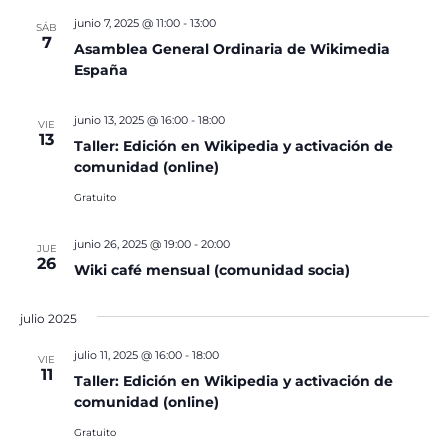
junio 7, 2025 @ 11:00
-
13:00
SÁB
7
Asamblea General Ordinaria de Wikimedia
España
junio 13, 2025 @ 16:00
-
18:00
VIE
13
Taller: Edición en Wikipedia y activación de
comunidad (online)
Gratuito
junio 26, 2025 @ 19:00
-
20:00
JUE
26
Wiki café mensual (comunidad socia)
julio 2025
julio 11, 2025 @ 16:00
-
18:00
VIE
11
Taller: Edición en Wikipedia y activación de
comunidad (online)
Gratuito