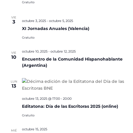
Gratuito
VIE
octubre 3, 2025
-
octubre 5, 2025
3
XI Jornadas Anuales (Valencia)
Gratuito
octubre 10, 2025
-
octubre 12, 2025
VIE
10
Encuentro de la Comunidad Hispanohablante
(Argentina)
LUN
13
octubre 13, 2025 @ 17:00
-
20:00
Editatona: Día de las Escritoras 2025 (online)
Gratuito
octubre 15, 2025
MIÉ