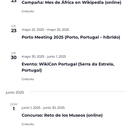
23
Campaña: Mes de África en Wikipedia (online)
Gratuito
VIE
mayo 22, 2025
-
mayo 25, 2025
23
Porto Meeting 2025 (Porto, Portugal – híbrido)
VIE
mayo 30, 2025
-
junio 1, 2025
30
Evento: WikiCon Portugal (Serra da Estrela,
Portugal)
Gratuito
junio 2025
DOM
junio 1, 2025
-
junio 30, 2025
1
Concurso: Reto de los Museos (online)
Gratuito