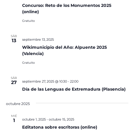
Concurso: Reto de los Monumentos 2025
(online)
Gratuito
SÁB
septiembre 13, 2025
13
Wikimunicipio del Año: Alpuente 2025
(Valencia)
Gratuito
SÁB
septiembre 27, 2025 @ 10:30
-
22:00
27
Día de las Lenguas de Extremadura (Plasencia)
octubre 2025
MIÉ
octubre 1, 2025
-
octubre 15, 2025
1
Editatona sobre escritoras (online)