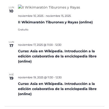
LUN
10
noviembre 10, 2025
-
noviembre 15, 2025
II Wikimaratón Tiburones y Rayas (online)
Gratuito
LUN
noviembre 17, 2025 @ 11:00
-
12:30
17
Curso: Asia en Wikipedia. Introducción a la
edición colaborativa de la enciclopedia libre
(online)
MIÉ
noviembre 19, 2025 @ 11:30
-
12:30
19
Curso: Asia en Wikipedia. Introducción a la
edición colaborativa de la enciclopedia libre
(online)