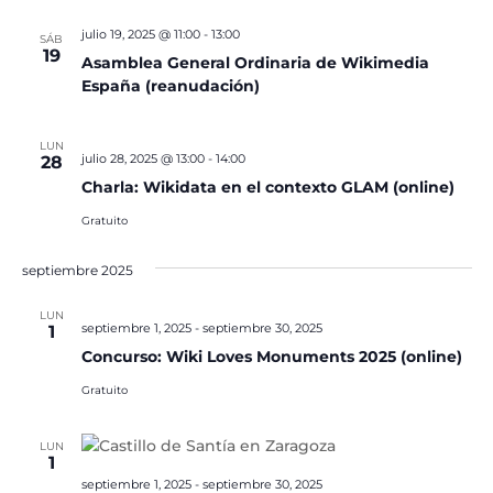
julio 19, 2025 @ 11:00
-
13:00
SÁB
19
Asamblea General Ordinaria de Wikimedia
España (reanudación)
LUN
julio 28, 2025 @ 13:00
-
14:00
28
Charla: Wikidata en el contexto GLAM (online)
Gratuito
septiembre 2025
LUN
septiembre 1, 2025
-
septiembre 30, 2025
1
Concurso: Wiki Loves Monuments 2025 (online)
Gratuito
LUN
1
septiembre 1, 2025
-
septiembre 30, 2025