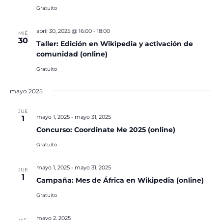
Gratuito
abril 30, 2025 @ 16:00
-
18:00
MIÉ
30
Taller: Edición en Wikipedia y activación de
comunidad (online)
Gratuito
mayo 2025
JUE
mayo 1, 2025
-
mayo 31, 2025
1
Concurso: Coordinate Me 2025 (online)
Gratuito
mayo 1, 2025
-
mayo 31, 2025
JUE
1
Campaña: Mes de África en Wikipedia (online)
Gratuito
mayo 2, 2025