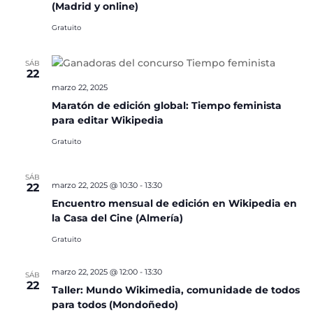
(Madrid y online)
Gratuito
SÁB
22
marzo 22, 2025
Maratón de edición global: Tiempo feminista
para editar Wikipedia
Gratuito
SÁB
marzo 22, 2025 @ 10:30
-
13:30
22
Encuentro mensual de edición en Wikipedia en
la Casa del Cine (Almería)
Gratuito
marzo 22, 2025 @ 12:00
-
13:30
SÁB
22
Taller: Mundo Wikimedia, comunidade de todos
para todos (Mondoñedo)