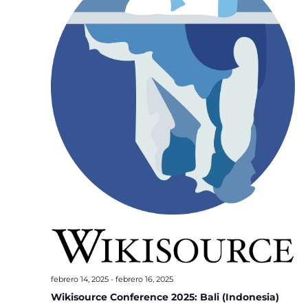
febrero 14, 2025
-
febrero 16, 2025
Wikisource Conference 2025: Bali (Indonesia)