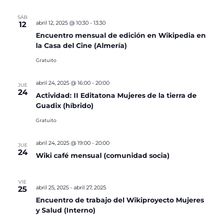
SÁB
abril 12, 2025 @ 10:30
-
13:30
12
Encuentro mensual de edición en Wikipedia en
la Casa del Cine (Almería)
Gratuito
abril 24, 2025 @ 16:00
-
20:00
JUE
24
Actividad: II Editatona Mujeres de la tierra de
Guadix (híbrido)
Gratuito
abril 24, 2025 @ 19:00
-
20:00
JUE
24
Wiki café mensual (comunidad socia)
VIE
abril 25, 2025
-
abril 27, 2025
25
Encuentro de trabajo del Wikiproyecto Mujeres
y Salud (Interno)