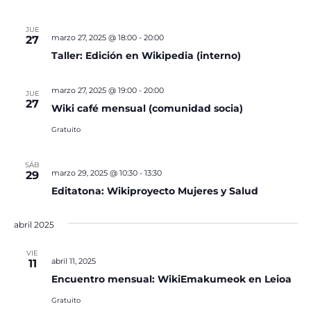
JUE
marzo 27, 2025 @ 18:00
-
20:00
27
Taller: Edición en Wikipedia (interno)
marzo 27, 2025 @ 19:00
-
20:00
JUE
27
Wiki café mensual (comunidad socia)
Gratuito
SÁB
marzo 29, 2025 @ 10:30
-
13:30
29
Editatona: Wikiproyecto Mujeres y Salud
abril 2025
VIE
abril 11, 2025
11
Encuentro mensual: WikiEmakumeok en Leioa
Gratuito