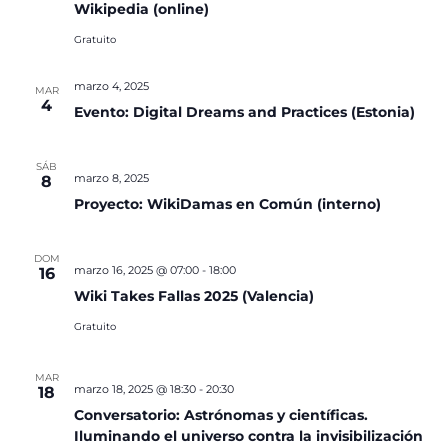
Wikipedia (online)
Gratuito
marzo 4, 2025
MAR
4
Evento: Digital Dreams and Practices (Estonia)
SÁB
marzo 8, 2025
8
Proyecto: WikiDamas en Común (interno)
DOM
marzo 16, 2025 @ 07:00
-
18:00
16
Wiki Takes Fallas 2025 (Valencia)
Gratuito
MAR
marzo 18, 2025 @ 18:30
-
20:30
18
Conversatorio: Astrónomas y científicas.
Iluminando el universo contra la invisibilización