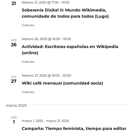
febrero 21, 2025 @ 17:30
-
19:30
21
Soberanía Dixital II: Mundo Wikimedia,
comunidade de todos para todos (Lugo)
Gratuito
febrero 26, 2025 @ 16:00
-
19:00
MIÉ
26
Actividad: Escritoras españolas en Wikipedia
(online)
Gratuito
febrero 27, 2025 @ 19:00
-
20:00
JUE
27
Wiki café mensual (comunidad socia)
Gratuito
marzo 2025
SÁB
marzo 1, 2025
-
marzo 31, 2025
1
Campaña: Tiempo feminista, tiempo para editar