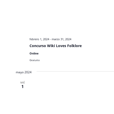
febrero 1, 2024
-
marzo 31, 2024
Concurso Wiki Loves Folklore
Online
Gratuito
mayo 2024
MIÉ
1