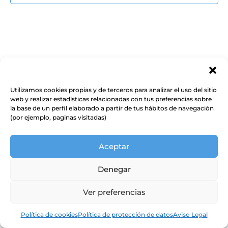
Event
Utilizamos cookies propias y de terceros para analizar el uso del sitio
web y realizar estadísticas relacionadas con tus preferencias sobre
la base de un perfil elaborado a partir de tus hábitos de navegación
(por ejemplo, paginas visitadas)
Aceptar
Denegar
Ver preferencias
Política de cookies
Política de protección de datos
Aviso Legal